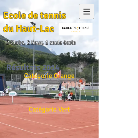
Ecole de tennis
du Haut-Lac
2 Clubs, 2 lieux, 1 seule école
Résultats 2014
Catégorie Orange
Catégorie Vert