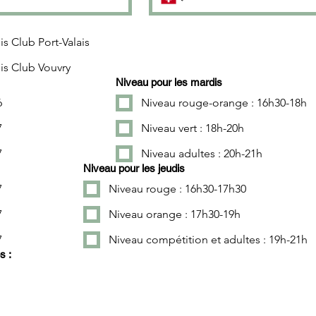
is Club Port-Valais
is Club Vouvry
Niveau pour les mardis
6
Niveau rouge-orange : 16h30-18h
7
Niveau vert : 18h-20h
7
Niveau adultes : 20h-21h
Niveau pour les jeudis
7
Niveau rouge : 16h30-17h30
7
Niveau orange : 17h30-19h
7
Niveau compétition et adultes : 19h-21h
s :