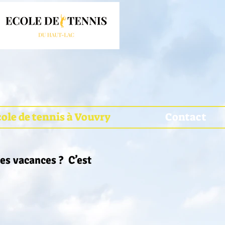
ole de tennis à Vouvry
Contact
les vacances ? C’est