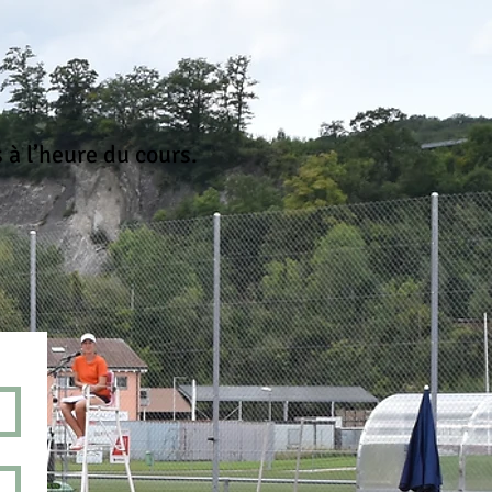
 à l’heure du cours.