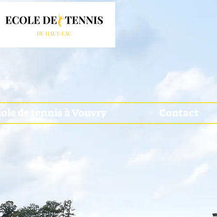
ole de tennis à Vouvry
Contact