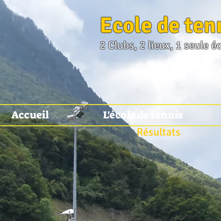
Ecole de ten
2 Clubs, 2 lieux, 1 seule é
Accueil
L'école de tennis
Résultats