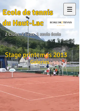
Ecole de tennis
du Haut-Lac
2 Clubs, 2 lieux, 1 seule école
Stage printemps 2013
Galeries