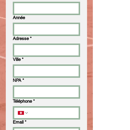
Année
Adresse
*
Ville
*
NPA
*
Téléphone
*
Email
*