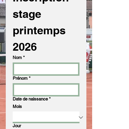
stage 
printemps 
2026
Nom
*
Prénom
*
Date de naissance
*
Mois
Jour