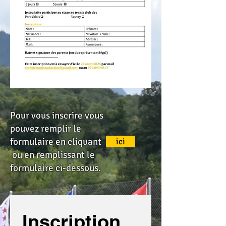
Pour vous inscrire vous
pouvez remplir le
formulaire en cliquant
ici
ou en remplissant le
formulaire ci-dessous.
Inscription 