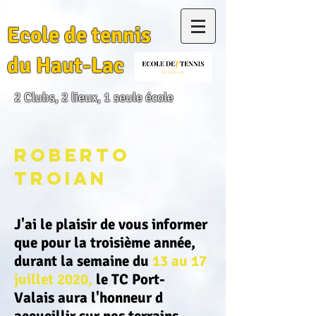
Ecole de tennis
du Haut-Lac
2 Clubs, 2 lieux, 1 seule école
Roberto
TROIAN
J'ai le plaisir de vous informer
que pour la troisième année,
durant la semaine du
13 au 17
juillet 2020,
le TC Port-
Valais aura l'honneur d